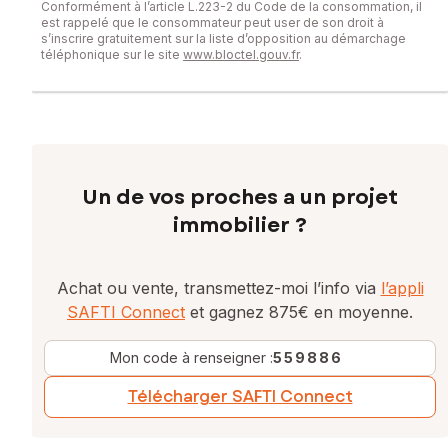
Conformément à l’article L.223-2 du Code de la consommation, il
est rappelé que le consommateur peut user de son droit à
s’inscrire gratuitement sur la liste d’opposition au démarchage
téléphonique sur le site
www.bloctel.gouv.fr
.
Un de vos proches a un projet
immobilier ?
Achat ou vente, transmettez-moi l’info via
l’appli
SAFTI Connect
et gagnez 875€ en moyenne.
Mon code à renseigner :
559886
Télécharger SAFTI Connect