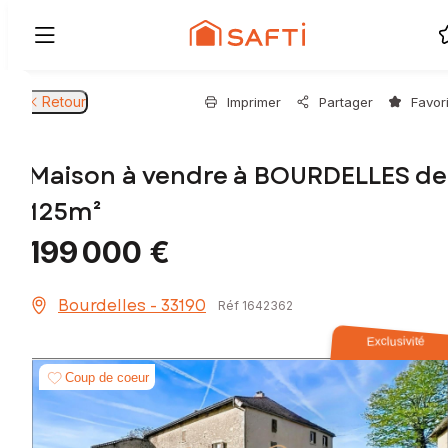
Retour
Imprimer
Partager
Favor
Maison à vendre à BOURDELLES de
125m²
199 000 €
Bourdelles - 33190
Réf 1642362
Exclusivité
Coup de coeur