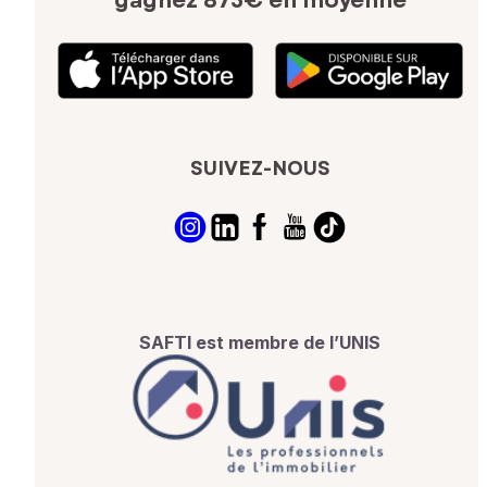
gagnez 875€ en moyenne
SUIVEZ-NOUS
SAFTI est membre de l’UNIS