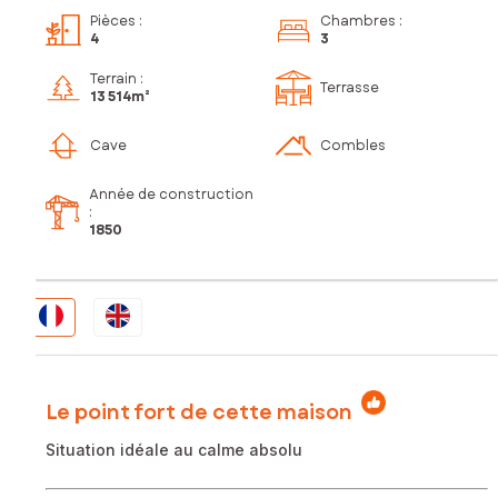
Pièces
:
Chambres
:
4
3
Terrain :
Terrasse
13 514m²
Cave
Combles
Année de construction
:
1850
Le point fort de cette maison
Situation idéale au calme absolu