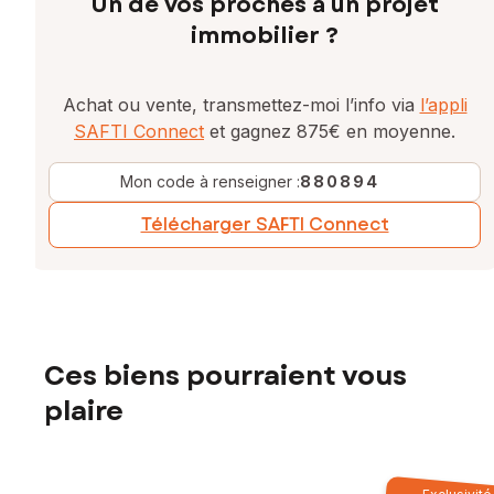
Un de vos proches a un projet
immobilier ?
Achat ou vente, transmettez-moi l’info via
l’appli
SAFTI Connect
et gagnez 875€ en moyenne.
Mon code à renseigner :
880894
Télécharger SAFTI Connect
Ces biens pourraient vous
plaire