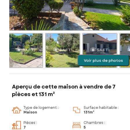
Voir plus de photos
Aperçu de cette maison à vendre de 7
pièces et 131 m²
Type de logement :
Surface habitable :
Maison
131m²
Pièces
:
Chambres
:
7
5