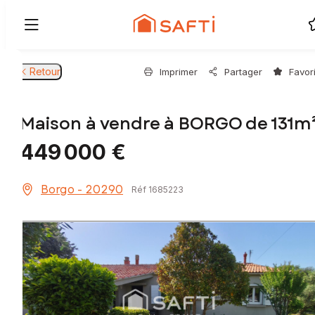
Retour
Imprimer
Partager
Favor
Maison à vendre à BORGO de 131m
449 000 €
Borgo - 20290
Réf 1685223