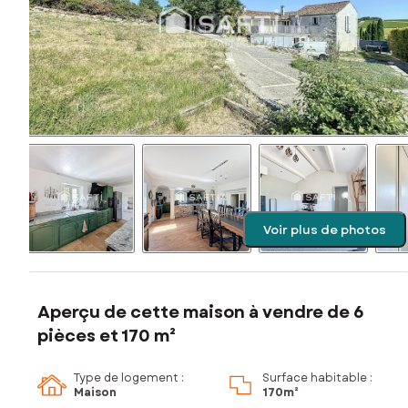
Voir plus de photos
Aperçu de cette maison à vendre de 6
pièces et 170 m²
Type de logement :
Surface habitable :
Maison
170m²