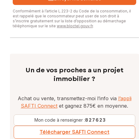
Conformément à l’article L.223-2 du Code de la consommation, il
est rappelé que le consommateur peut user de son droit à
s’inscrire gratuitement sur la liste d’opposition au démarchage
téléphonique sur le site
www.bloctel.gouv.fr
.
Un de vos proches a un projet
immobilier ?
Achat ou vente, transmettez-moi l’info via
l’appli
SAFTI Connect
et gagnez 875€ en moyenne.
Mon code à renseigner :
827623
Télécharger SAFTI Connect