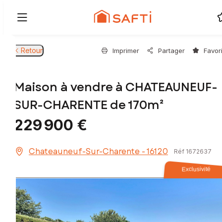
Retour
Imprimer
Partager
Favor
Maison à vendre à CHATEAUNEUF-
SUR-CHARENTE de 170m²
229 900 €
Chateauneuf-Sur-Charente - 16120
Réf 1672637
Exclusivité