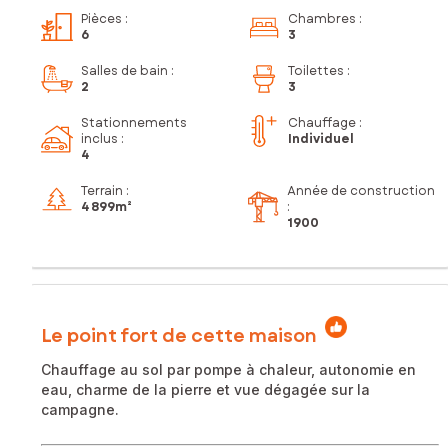
Pièces
:
Chambres
:
6
3
Salles de bain
:
Toilettes
:
2
3
Stationnements
Chauffage :
inclus
:
Individuel
4
Terrain :
Année de construction
4 899m²
:
1900
Le point fort de cette maison
Chauffage au sol par pompe à chaleur, autonomie en
eau, charme de la pierre et vue dégagée sur la
campagne.