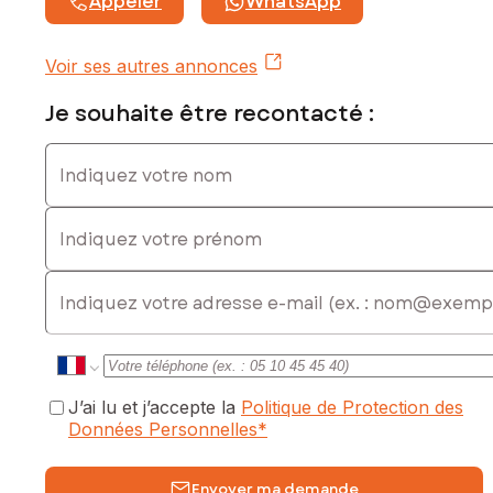
Appeler
WhatsApp
commercial immatriculé au RSAC de ANGOULÊME sous le
numéro 809 530 710
Voir ses autres annonces
Je souhaite être recontacté :
Indiquez votre nom
Indiquez votre prénom
E-mail
J’ai lu et j’accepte la
Politique de Protection des
Données Personnelles
*
Envoyer ma demande