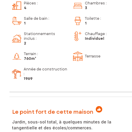
Pièces
:
Chambres
:
4
3
Salle de bain
:
Toilette
:
1
1
Stationnements
Chauffage :
inclus
:
Individuel
2
Terrain :
Terrasse
760m²
Année de construction
:
1969
Le point fort de cette maison
Jardin, sous-sol total, à quelques minutes de la
tangentielle et des écoles/commerces.