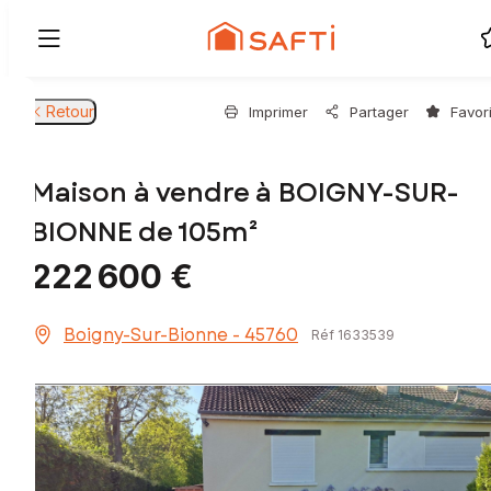
Retour
Imprimer
Partager
Favor
Maison à vendre à BOIGNY-SUR-
BIONNE de 105m²
222 600 €
Boigny-Sur-Bionne - 45760
Réf 1633539