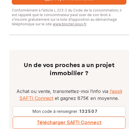
Conformément à l’article L.223-2 du Code de la consommation, il
est rappelé que le consommateur peut user de son droit à
s’inscrire gratuitement sur la liste d’opposition au démarchage
téléphonique sur le site
www.bloctel.gouv.fr
.
Un de vos proches a un projet
immobilier ?
Achat ou vente, transmettez-moi l’info via
l’appli
SAFTI Connect
et gagnez 875€ en moyenne.
Mon code à renseigner :
132507
Télécharger SAFTI Connect