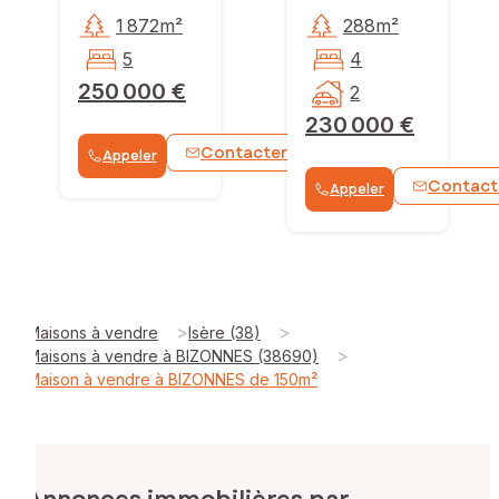
1 872m²
288m²
5
4
250 000 €
2
230 000 €
Contacter
Appeler
WhatsApp
Contact
Appeler
>
>
Maisons à vendre
Isère (38)
>
Maisons à vendre à BIZONNES (38690)
Maison à vendre à BIZONNES de 150m²