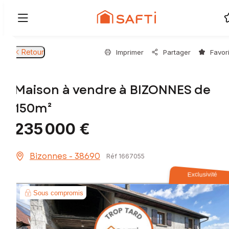
Retour
Imprimer
Partager
Favor
Maison à vendre à BIZONNES de
150m²
235 000 €
Bizonnes - 38690
Réf 1667055
Exclusivité
Sous compromis