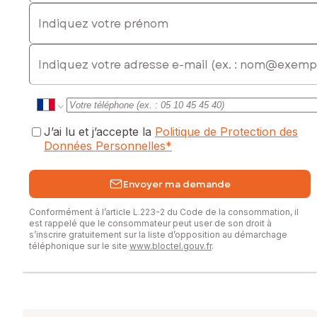
Indiquez votre prénom
E-mail
J’ai lu et j’accepte la
Politique de Protection des
Données Personnelles
*
Envoyer ma demande
Conformément à l’article L.223-2 du Code de la consommation, il
est rappelé que le consommateur peut user de son droit à
s’inscrire gratuitement sur la liste d’opposition au démarchage
téléphonique sur le site
www.bloctel.gouv.fr
.