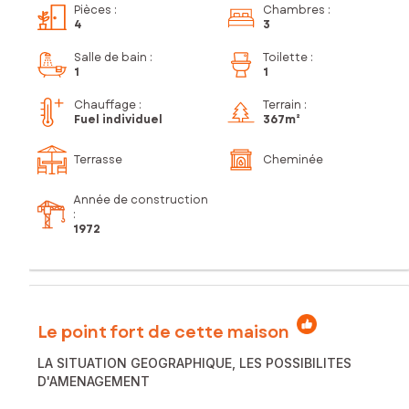
Pièces
:
Chambres
:
4
3
Salle de bain
:
Toilette
:
1
1
Chauffage :
Terrain :
Fuel individuel
367m²
Terrasse
Cheminée
Année de construction
:
1972
Le point fort de cette maison
LA SITUATION GEOGRAPHIQUE, LES POSSIBILITES
D'AMENAGEMENT