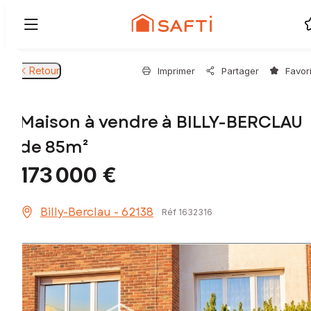
Retour
Imprimer
Partager
Favor
Maison à vendre à BILLY-BERCLAU
de 85m²
173 000 €
Billy-Berclau - 62138
Réf 1632316