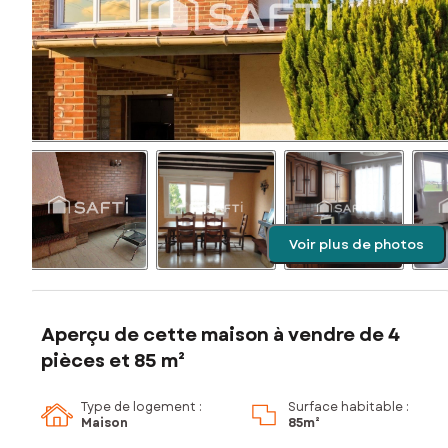
Voir plus de photos
Aperçu de cette maison à vendre de 4
pièces et 85 m²
Type de logement :
Surface habitable :
Maison
85m²