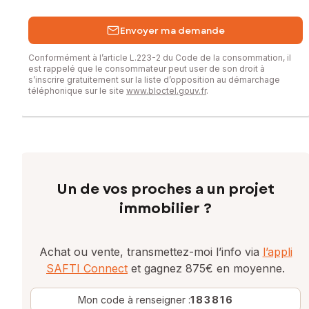
Envoyer ma demande
Conformément à l’article L.223-2 du Code de la consommation, il
est rappelé que le consommateur peut user de son droit à
s’inscrire gratuitement sur la liste d’opposition au démarchage
téléphonique sur le site
www.bloctel.gouv.fr
.
Un de vos proches a un projet
immobilier ?
Achat ou vente, transmettez-moi l’info via
l’appli
SAFTI Connect
et gagnez 875€ en moyenne.
Mon code à renseigner :
183816