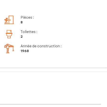
Pièces
:
8
Toilettes
:
2
Année de construction :
1968