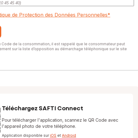
itique de Protection des Données Personnelles
*
du Code de la consommation, il est rappelé que le consommateur peut
itement sur la liste d’opposition au démarchage téléphonique sur le site
Téléchargez SAFTI Connect
Pour télécharger l'application, scannez le QR Code avec
l'appareil photo de votre téléphone.
Application disponible sur
iOS
et
Android