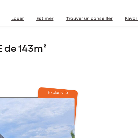
Louer
Estimer
Trouver un conseiller
Favor
E de 143m²
Exclusivité