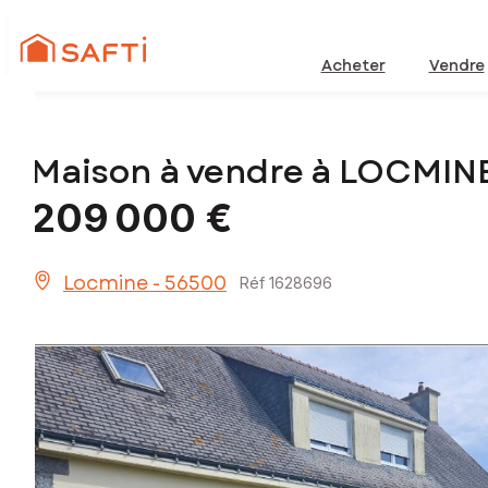
Acheter
Vendre
Maison à vendre à LOCMIN
209 000 €
Locmine - 56500
Réf 1628696