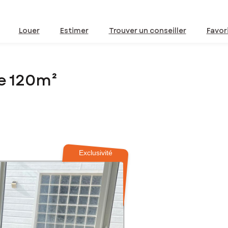
Louer
Estimer
Trouver un conseiller
Favor
e 120m²
Exclusivité