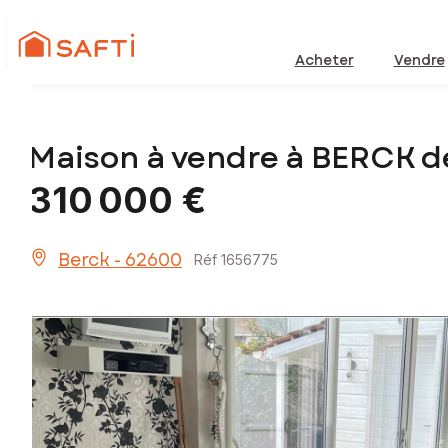
Acheter
Vendre
Maison à vendre à BERCK d
310 000 €
Berck - 62600
Réf 1656775