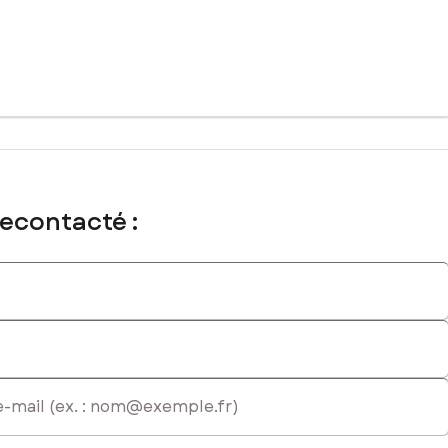
recontacté :