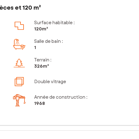
èces et 120 m²
Surface habitable :
120m²
Salle de bain
:
1
Terrain :
326m²
Double vitrage
Année de construction :
1968