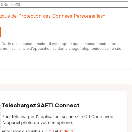
itique de Protection des Données Personnelles
*
du Code de la consommation, il est rappelé que le consommateur peut
itement sur la liste d’opposition au démarchage téléphonique sur le site
Téléchargez SAFTI Connect
Pour télécharger l'application, scannez le QR Code avec
l'appareil photo de votre téléphone.
Application disponible sur
iOS
et
Android