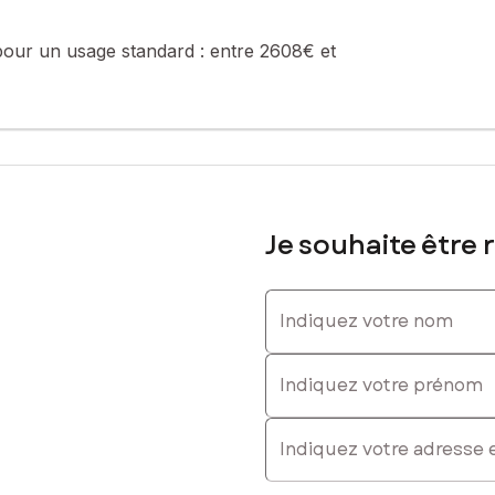
pour un usage standard :
entre 2608€ et
Je souhaite être 
Indiquez votre nom
Indiquez votre prénom
E-mail