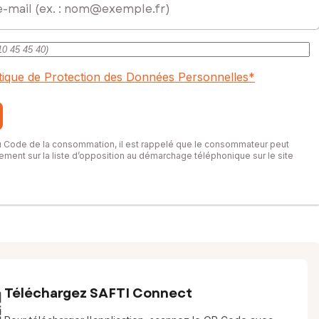
itique de Protection des Données Personnelles
*
du Code de la consommation, il est rappelé que le consommateur peut
itement sur la liste d’opposition au démarchage téléphonique sur le site
Téléchargez SAFTI Connect