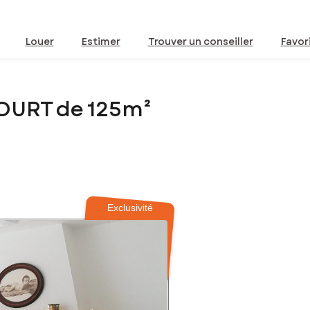
Louer
Estimer
Trouver un conseiller
Favor
OURT de 125m²
Exclusivité