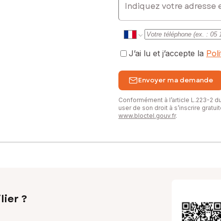
J’ai lu et j’accepte la
Pol
Envoyer ma demande
Conformément à l’article L.223-2 
user de son droit à s’inscrire gratu
www.bloctel.gouv.fr
.
lier ?