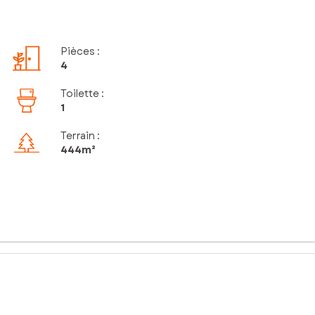
Pièces
:
4
Toilette
:
1
Terrain :
444m²