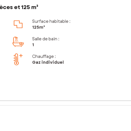
èces et 125 m²
Surface habitable :
125m²
Salle de bain
:
1
Chauffage :
Gaz individuel