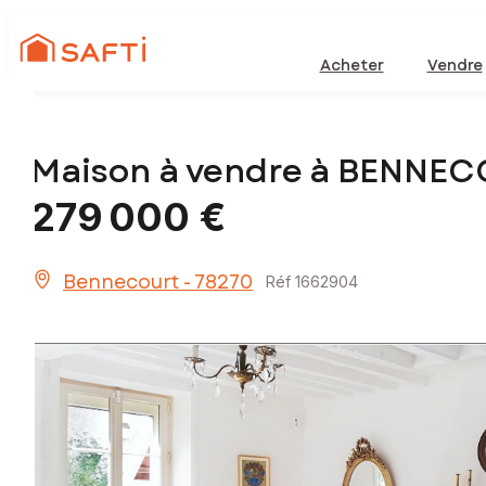
Acheter
Vendre
Maison à vendre à BENNEC
279 000 €
Bennecourt - 78270
Réf 1662904