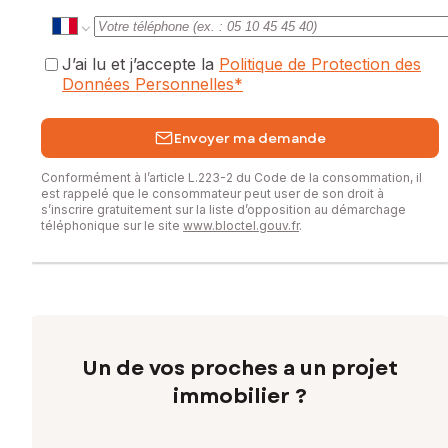
J’ai lu et j’accepte la
Politique de Protection des
Données Personnelles
*
Envoyer ma demande
Conformément à l’article L.223-2 du Code de la consommation, il
est rappelé que le consommateur peut user de son droit à
s’inscrire gratuitement sur la liste d’opposition au démarchage
téléphonique sur le site
www.bloctel.gouv.fr
.
Un de vos proches a un projet
immobilier ?