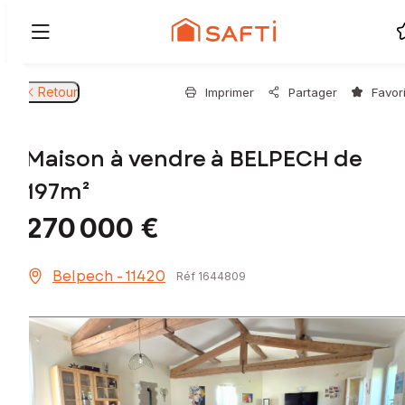
Retour
Imprimer
Partager
Favor
Maison à vendre à BELPECH de
197m²
270 000 €
Belpech - 11420
Réf 1644809