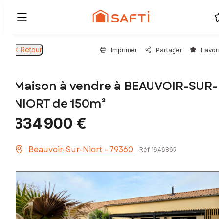
Retour
Imprimer
Partager
Favor
Maison à vendre à BEAUVOIR-SUR-
NIORT de 150m²
334 900 €
Beauvoir-Sur-Niort - 79360
Réf 1646865