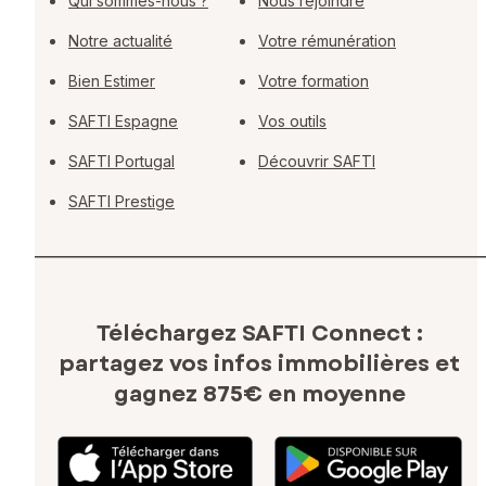
Qui sommes-nous ?
Nous rejoindre
Notre actualité
Votre rémunération
Bien Estimer
Votre formation
SAFTI Espagne
Vos outils
SAFTI Portugal
Découvrir SAFTI
SAFTI Prestige
Téléchargez SAFTI Connect :
partagez vos infos immobilières
et
gagnez 875€ en moyenne