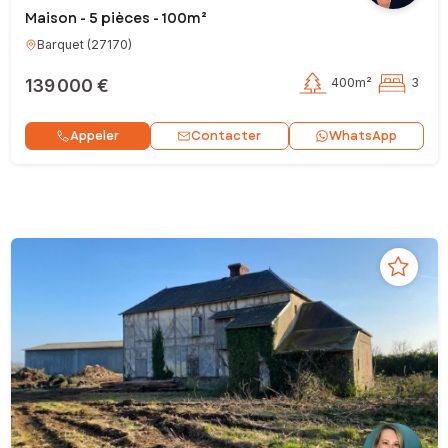
Maison - 5 pièces - 100m²
Barquet
(
27170
)
139 000 €
400m²
3
Contacter
Appeler
WhatsApp