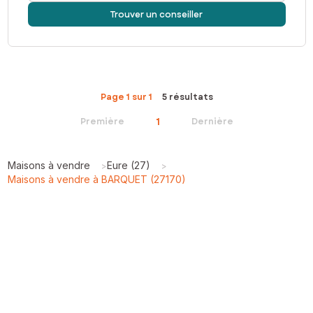
Trouver un conseiller
Page 1 sur 1
5 résultats
1
Première
Dernière
Maisons à vendre
Eure (27)
>
>
Maisons à vendre à BARQUET (27170)