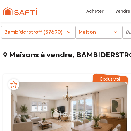
Acheter
Vendre
Bambiderstroff (57690)
chevron_right
Maison
chevron_right
Bu
9 Maisons à vendre, BAMBIDERSTR
Exclusivité