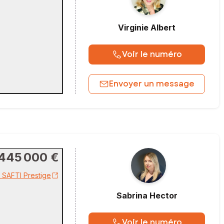
Virginie
Albert
Voir le numéro
Envoyer un message
 445 000 €
r SAFTI Prestige
Sabrina
Hector
Voir le numéro