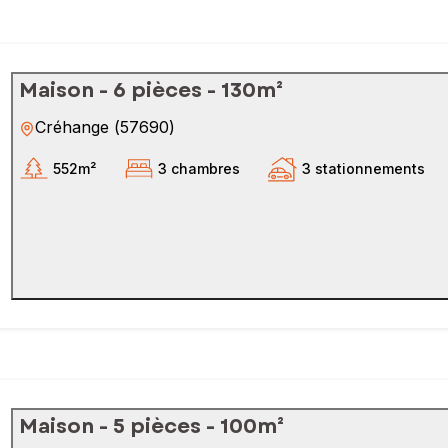
Maison - 6 pièces - 130m²
Créhange
(
57690
)
552m²
3 chambres
3 stationnements
Maison - 5 pièces - 100m²