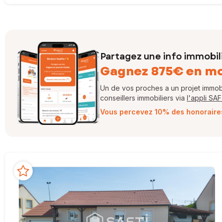
Partagez une info immobil
Gagnez 875€ en m
Un de vos proches a un projet immobil
conseillers immobiliers via
l'appli SA
Vous percevez 10% des honoraires 