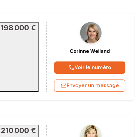
198 000 €
Corinne
Weiland
Voir le numéro
Envoyer un message
210 000 €