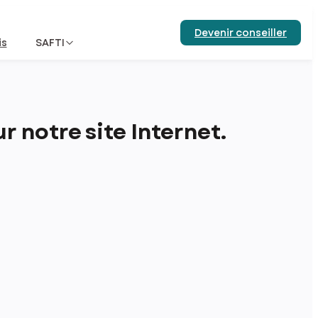
Devenir conseiller
is
SAFTI
 notre site Internet.