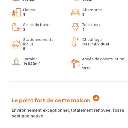
Pièces
:
Chambres
:
8
5
Salles de bain
:
Toilettes
:
2
3
Stationnements
Chauffage :
inclus
:
Gaz individuel
5
Terrain :
Année de construction
14 020m²
:
1975
Le point fort de cette maison
Environnement exceptionnel, totalement rénovée, fosse
septique neuve