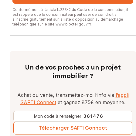
Conformément à l’article L.223-2 du Code de la consommation, il
est rappelé que le consommateur peut user de son droit à
s’inscrire gratuitement sur la liste d’opposition au démarchage
téléphonique sur le site
www.bloctel.gouv.fr
.
Un de vos proches a un projet
immobilier ?
Achat ou vente, transmettez-moi l’info via
l’appli
SAFTI Connect
et gagnez 875€ en moyenne.
Mon code à renseigner :
361476
Télécharger SAFTI Connect