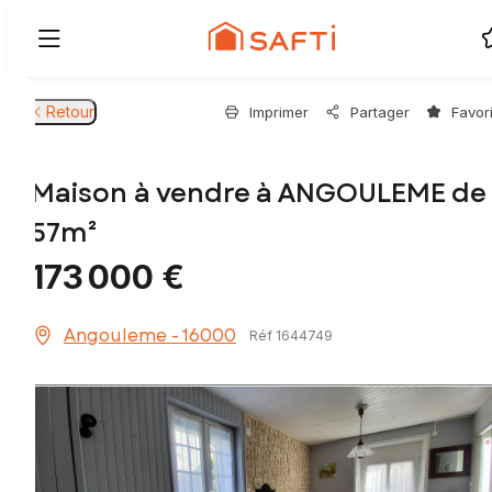
Retour
Imprimer
Partager
Favor
Maison à vendre à ANGOULEME de
57m²
173 000 €
Angouleme - 16000
Réf 1644749