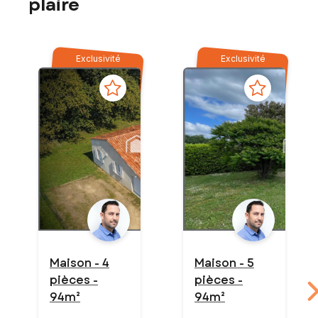
plaire
Exclusivité
Exclusivité
Maison - 4
Maison - 5
pièces -
pièces -
94m²
94m²