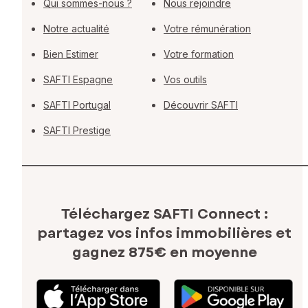
Qui sommes-nous ?
Nous rejoindre
Notre actualité
Votre rémunération
Bien Estimer
Votre formation
SAFTI Espagne
Vos outils
SAFTI Portugal
Découvrir SAFTI
SAFTI Prestige
Téléchargez SAFTI Connect :
partagez vos infos immobilières
et
gagnez 875€ en moyenne