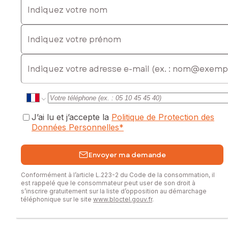
Indiquez votre prénom
E-mail
J’ai lu et j’accepte la
Politique de Protection des
Données Personnelles
*
Envoyer ma demande
Conformément à l’article L.223-2 du Code de la consommation, il
est rappelé que le consommateur peut user de son droit à
s’inscrire gratuitement sur la liste d’opposition au démarchage
téléphonique sur le site
www.bloctel.gouv.fr
.