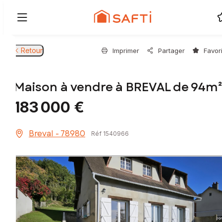
Retour
Imprimer
Partager
Favor
Maison à vendre à BREVAL de 94m
183 000 €
Breval - 78980
Réf 1540966