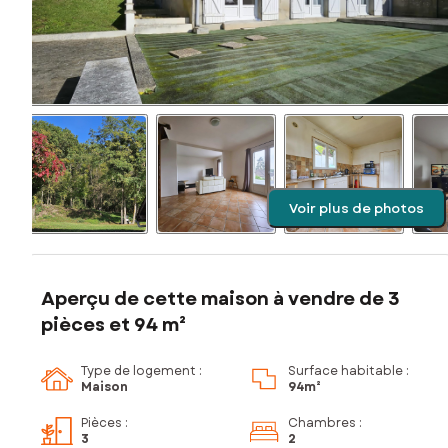
Voir plus de photos
Aperçu de cette maison à vendre de 3
pièces et 94 m²
Type de logement :
Surface habitable :
Maison
94m²
Pièces
:
Chambres
:
3
2