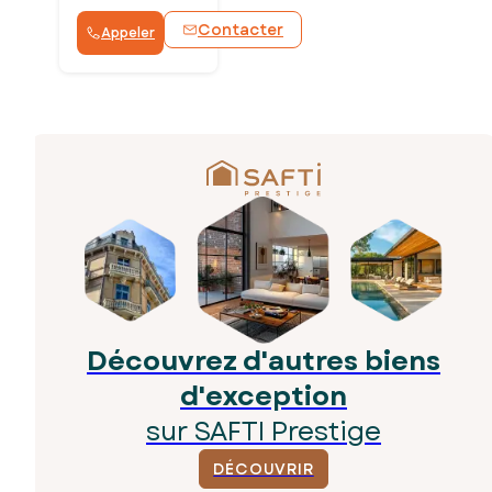
Contacter
Appeler
Découvrez d'autres biens
d'exception
sur SAFTI Prestige
DÉCOUVRIR