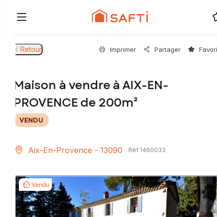
Retour
Imprimer
Partager
Favor
Maison à vendre à AIX-EN-
PROVENCE de 200m²
VENDU
Aix-En-Provence - 13090
Réf 1460033
Vendu