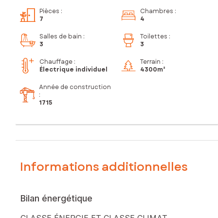
Pièces
:
Chambres
:
7
4
Salles de bain
:
Toilettes
:
3
3
Chauffage :
Terrain :
Électrique individuel
4 300m²
Année de construction
:
1715
Informations additionnelles
Bilan énergétique
CLASSE ÉNERGIE ET CLASSE CLIMAT