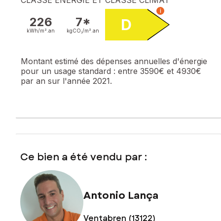
i
226
7*
D
kWh/m².
an
kgCO₂/m².
an
Montant estimé des dépenses annuelles d'énergie
pour un usage standard :
entre 3590€ et 4930€
par an sur l'année 2021.
Ce bien a été vendu par :
Antonio Lança
Ventabren (13122)