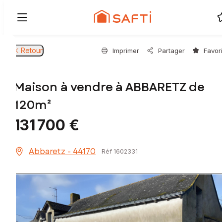
Retour
Imprimer
Partager
Favor
Maison à vendre à ABBARETZ de
120m²
131 700 €
Abbaretz - 44170
Réf 1602331