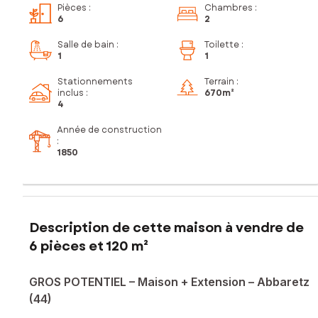
Pièces
:
Chambres
:
6
2
Salle de bain
:
Toilette
:
1
1
Stationnements
Terrain :
inclus
:
670m²
4
Année de construction
:
1850
Description de cette maison à vendre de
6 pièces et 120 m²
GROS POTENTIEL – Maison + Extension – Abbaretz
(44)