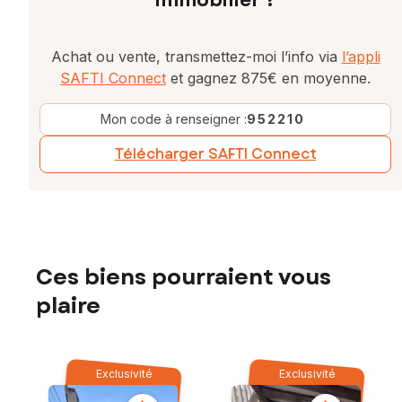
immobilier ?
Achat ou vente, transmettez-moi l’info via
l’appli
SAFTI Connect
et gagnez 875€ en moyenne.
Mon code à renseigner :
952210
Télécharger SAFTI Connect
Ces biens pourraient vous
plaire
Exclusivité
Exclusivité