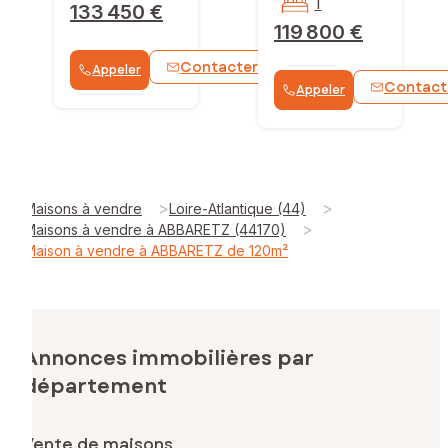
1
133 450 €
119 800 €
Contacter
Appeler
WhatsApp
Contact
Appeler
>
>
Maisons à vendre
Loire-Atlantique (44)
>
Maisons à vendre à ABBARETZ (44170)
Maison à vendre à ABBARETZ de 120m²
Annonces immobilières par
département
Vente de maisons