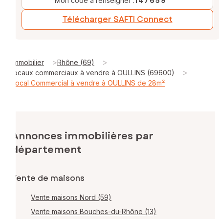
Mon code à renseigner :
147659
Télécharger SAFTI Connect
>
>
Immobilier
Rhône (69)
>
locaux commerciaux à vendre à OULLINS (69600)
Local Commercial à vendre à OULLINS de 28m²
Annonces immobilières par
département
Vente de maisons
Vente maisons Nord (59)
Vente maisons Bouches-du-Rhône (13)