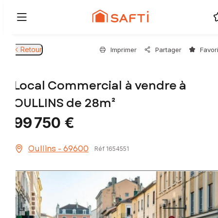
Retour
Imprimer
Partager
Favor
Local Commercial à vendre à
OULLINS de 28m²
99 750 €
Oullins - 69600
Réf 1654551