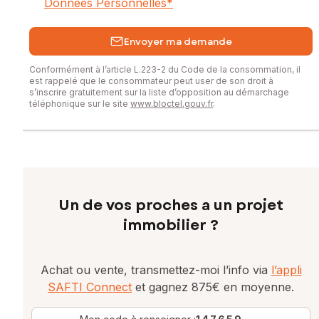
Données Personnelles
*
Envoyer ma demande
Conformément à l’article L.223-2 du Code de la consommation, il
est rappelé que le consommateur peut user de son droit à
s’inscrire gratuitement sur la liste d’opposition au démarchage
téléphonique sur le site
www.bloctel.gouv.fr
.
Un de vos proches a un projet
immobilier ?
Achat ou vente, transmettez-moi l’info via
l’appli
SAFTI Connect
et gagnez 875€ en moyenne.