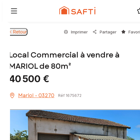
Retour
Imprimer
Partager
Favor
Local Commercial à vendre à
MARIOL de 80m²
40 500 €
Mariol - 03270
Réf 1675672