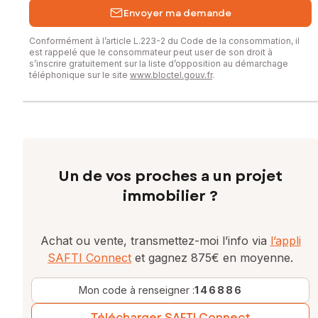
Envoyer ma demande
Conformément à l’article L.223-2 du Code de la consommation, il
est rappelé que le consommateur peut user de son droit à
s’inscrire gratuitement sur la liste d’opposition au démarchage
téléphonique sur le site
www.bloctel.gouv.fr
.
Un de vos proches a un projet
immobilier ?
Achat ou vente, transmettez-moi l’info via
l’appli
SAFTI Connect
et gagnez 875€ en moyenne.
Mon code à renseigner :
146886
Télécharger SAFTI Connect