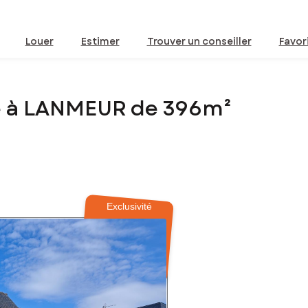
Louer
Estimer
Trouver un conseiller
Favor
e à LANMEUR de 396m²
Exclusivité