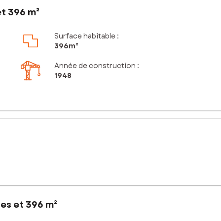
et 396 m²
Surface habitable :
396m²
Année de construction :
1948
ces et 396 m²