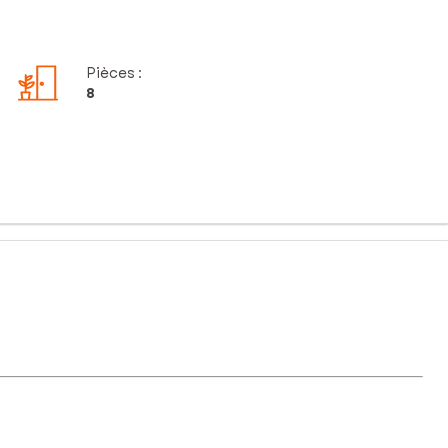
Pièces
:
8