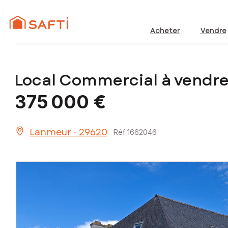
Acheter
Vendre
Local Commercial à vendr
375 000 €
Lanmeur - 29620
Réf 1662046