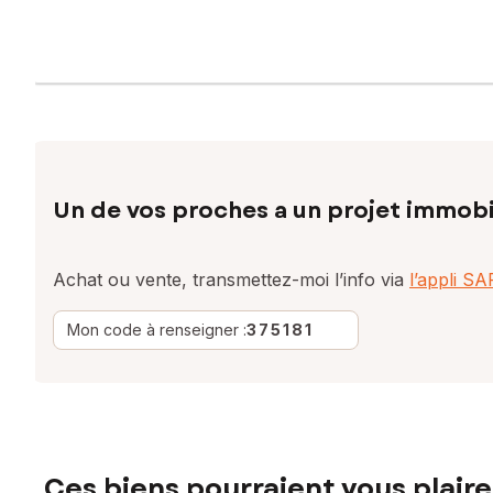
Un de vos proches a un projet immobi
Achat ou vente, transmettez-moi l’info via
l’appli S
Mon code à renseigner :
375181
Ces biens pourraient vous plaire