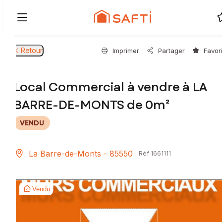
Retour
Imprimer
Partager
Favor
Local Commercial à vendre à LA
BARRE-DE-MONTS de 0m²
VENDU
La Barre-de-Monts - 85550
Réf 1661111
Vendu