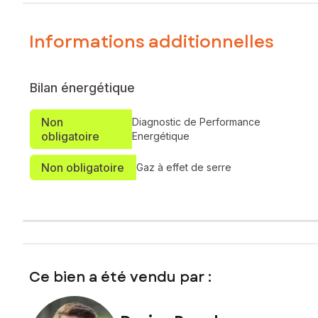
Informations additionnelles
Bilan énergétique
Non
Diagnostic de Performance
obligatoire
Energétique
Non obligatoire
Gaz à effet de serre
Ce bien a été vendu par :