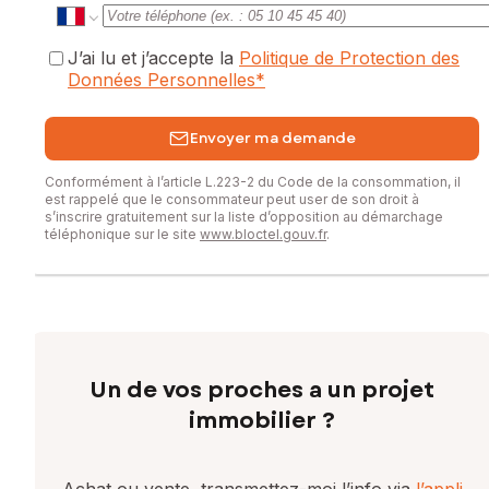
J’ai lu et j’accepte la
Politique de Protection des
Données Personnelles
*
Envoyer ma demande
Conformément à l’article L.223-2 du Code de la consommation, il
est rappelé que le consommateur peut user de son droit à
s’inscrire gratuitement sur la liste d’opposition au démarchage
téléphonique sur le site
www.bloctel.gouv.fr
.
Un de vos proches a un projet
immobilier ?
Achat ou vente, transmettez-moi l’info via
l’appli