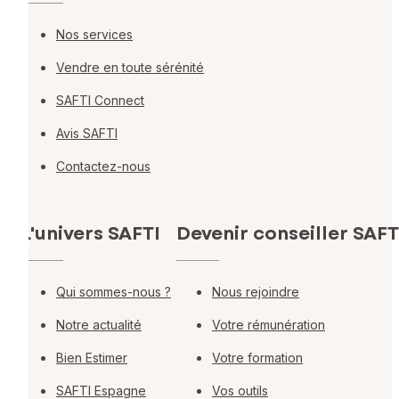
Nos services
Vendre en toute sérénité
SAFTI Connect
Avis SAFTI
Contactez-nous
L'univers SAFTI
Devenir conseiller SAFT
Qui sommes-nous ?
Nous rejoindre
Notre actualité
Votre rémunération
Bien Estimer
Votre formation
SAFTI Espagne
Vos outils