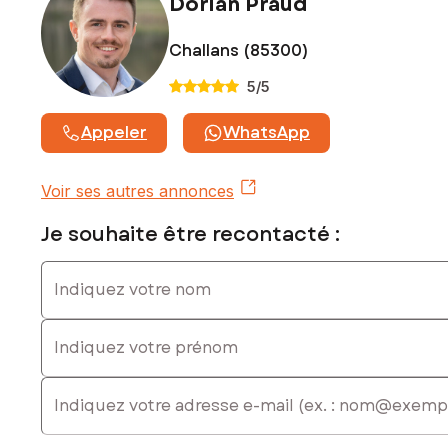
Dorian Praud
Challans (85300)
5
/5
Appeler
WhatsApp
Voir ses autres annonces
Je souhaite être recontacté :
Indiquez votre nom
Indiquez votre prénom
E-mail