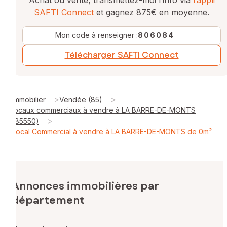
SAFTI Connect
et gagnez 875€ en moyenne.
Mon code à renseigner :
806084
Télécharger SAFTI Connect
>
>
Immobilier
Vendée (85)
locaux commerciaux à vendre à LA BARRE-DE-MONTS
>
(85550)
Local Commercial à vendre à LA BARRE-DE-MONTS de 0m²
Annonces immobilières par
département