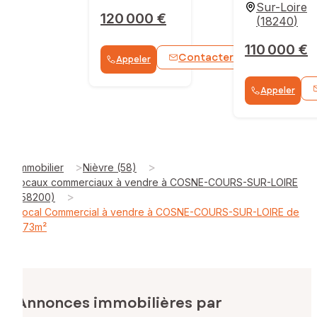
Sur-Loire
120 000 €
(
18240
)
110 000 €
Contacter
Appeler
WhatsApp
Appeler
>
>
Immobilier
Nièvre (58)
locaux commerciaux à vendre à COSNE-COURS-SUR-LOIRE
>
(58200)
Local Commercial à vendre à COSNE-COURS-SUR-LOIRE de
373m²
Annonces immobilières par