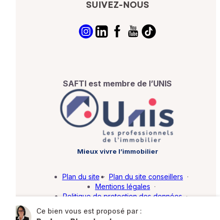
SUIVEZ-NOUS
SAFTI est membre de l’UNIS
Mieux vivre l’immobilier
Plan du site
·
Plan du site conseillers
·
Mentions légales
·
Politique de protection des données
·
Barème d'honoraires
·
Paramétrer mes cookies
Ce bien vous est proposé par :