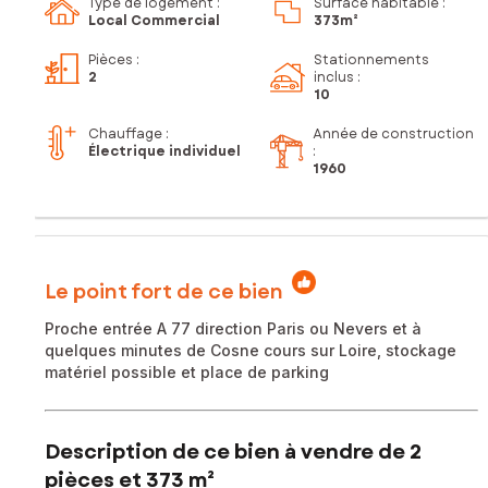
Type de logement :
Surface habitable :
Local Commercial
373m²
Pièces
:
Stationnements
2
inclus
:
10
Chauffage :
Année de construction
Électrique individuel
:
1960
Le point fort de ce bien
Proche entrée A 77 direction Paris ou Nevers et à
quelques minutes de Cosne cours sur Loire, stockage
matériel possible et place de parking
Description de ce bien à vendre de 2
pièces et 373 m²