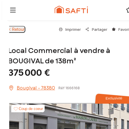
Retour
Imprimer
Partager
Favor
Local Commercial à vendre à
BOUGIVAL de 138m²
375 000 €
Bougival - 78380
Réf 1666168
Exclusivité
Coup de coeur