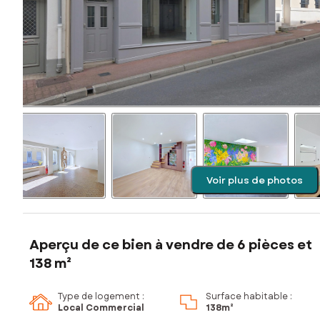
Voir plus de photos
Aperçu de ce bien à vendre de 6 pièces et
138 m²
Type de logement :
Surface habitable :
Local Commercial
138m²