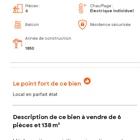
Pièces
:
Chauffage :
6
Électrique individuel
Balcon
Résidence sécurisée
Année de construction
:
1850
Le point fort de ce bien
Local en parfait état
Description de ce bien à vendre de 6
pièces et 138 m²