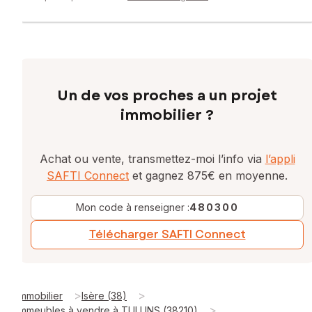
Un de vos proches a un projet
immobilier ?
Achat ou vente, transmettez-moi l’info via
l’appli
SAFTI Connect
et gagnez 875€ en moyenne.
Mon code à renseigner :
480300
Télécharger SAFTI Connect
>
>
Immobilier
Isère (38)
>
Immeubles à vendre à TULLINS (38210)