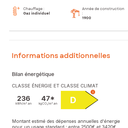
Chauffage :
Année de construction
Gaz individuel
:
1900
Informations additionnelles
Bilan énergétique
CLASSE ÉNERGIE ET CLASSE CLIMAT
i
236
47*
D
kWh/m².
an
kgCO₂/m².
an
Montant estimé des dépenses annuelles d'énergie
pour un usage standard :
entre 2500€ et 3420€