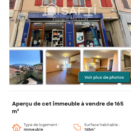
Voir plus de photos
Aperçu de cet immeuble à vendre de 165
m²
Type de logement :
Surface habitable :
Immeuble
165m²