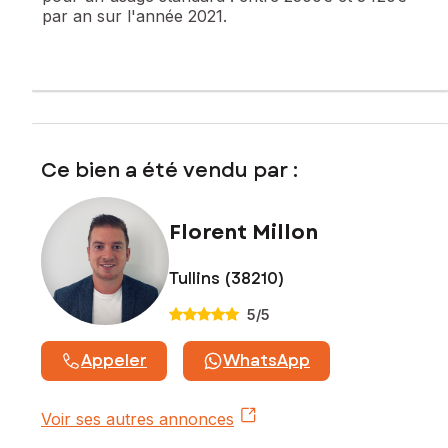
par an sur l'année 2021.
Ce bien a été vendu par :
Florent Millon
Tullins (38210)
5
/5
Appeler
WhatsApp
Voir ses autres annonces