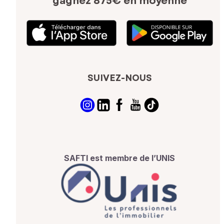
gagnez 875€ en moyenne
SUIVEZ-NOUS
SAFTI est membre de l’UNIS