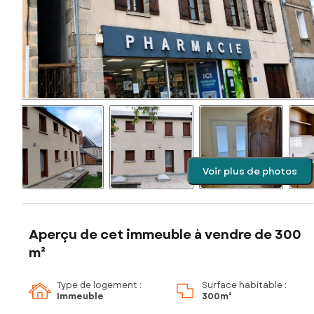
Voir plus de photos
Aperçu de cet immeuble à vendre de 300
m²
Type de logement :
Surface habitable :
Immeuble
300m²