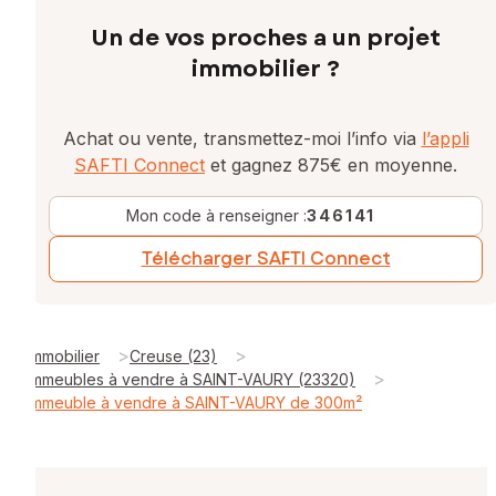
Un de vos proches a un projet
immobilier ?
Achat ou vente, transmettez-moi l’info via
l’appli
SAFTI Connect
et gagnez 875€ en moyenne.
Mon code à renseigner :
346141
Télécharger SAFTI Connect
>
>
Immobilier
Creuse (23)
>
Immeubles à vendre à SAINT-VAURY (23320)
Immeuble à vendre à SAINT-VAURY de 300m²