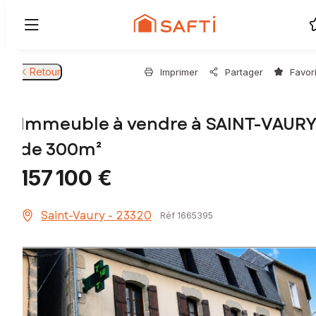
Retour
Imprimer
Partager
Favor
Immeuble à vendre à SAINT-VAURY
de 300m²
157 100 €
Saint-Vaury - 23320
Réf 1665395