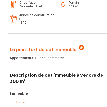
Chauffage :
Terrain :
Gaz individuel
359m²
Année de construction
:
1940
Le point fort de cet immeuble
Appartements + Local commerce
Description de cet immeuble à vendre de
300 m²
Immeuble
Dans bourg de Saint Vaury, immeuble composé de 2
Lire plus