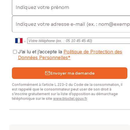
Indiquez votre prénom
E-mail
J’ai lu et j’accepte la
Politique de Protection des
Données Personnelles
*
Envoyer ma demande
Conformément à l’article L.223-2 du Code de la consommation, il
est rappelé que le consommateur peut user de son droit à
s’inscrire gratuitement sur la liste d’opposition au démarchage
téléphonique sur le site
www.bloctel.gouv.fr
.