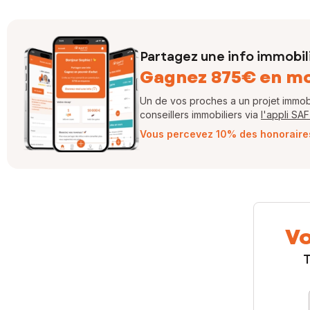
Partagez une info immobil
Gagnez 875€ en m
Un de vos proches a un projet immobil
conseillers immobiliers via
l'appli SA
Vous percevez 10% des honoraires 
Vo
T