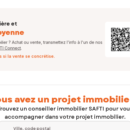
ière et
oyenne
ier ? Achat ou vente, transmettez l'info à l'un de nos
FTI Connect
.
si la vente se concrétise.
us avez un projet immobilie
rouvez un conseiller immobilier SAFTI pour vo
accompagner dans votre projet immobilier.
Ville, code postal