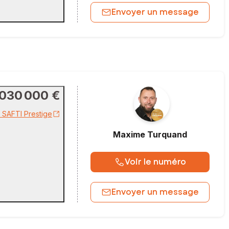
Envoyer un message
 030 000 €
r SAFTI Prestige
Maxime
Turquand
Voir le numéro
Envoyer un message