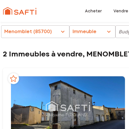
Acheter
Vendre
Menomblet (85700)
chevron_right
Immeuble
chevron_right
Bud
2 Immeubles à vendre, MENOMBLE