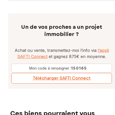
Un de vos proches a un projet
immobilier ?
Achat ou vente, transmettez-moi l’info via
l’appli
SAFTI Connect
et gagnez 875€ en moyenne.
Mon code à renseigner :
150165
Télécharger SAFTI Connect
Ces biens pourraient vous