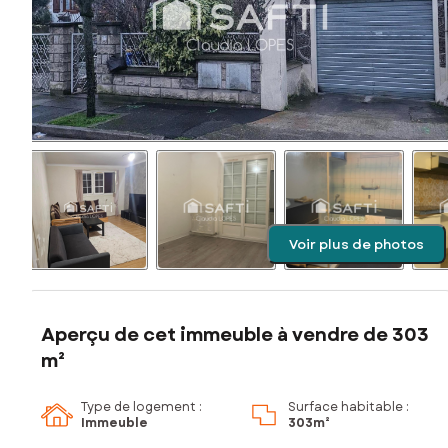
Voir plus de photos
Aperçu de cet immeuble à vendre de 303
m²
Type de logement :
Surface habitable :
Immeuble
303m²