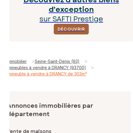
d'exception
sur SAFTI Prestige
DÉCOUVRIR
>
>
Immobilier
Seine-Saint-Denis (93)
>
Immeubles à vendre à DRANCY (93700)
Immeuble à vendre à DRANCY de 303m²
Annonces immobilières par
département
Vente de maisons