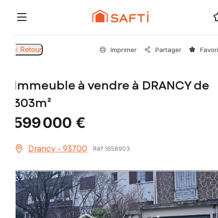
Retour
Imprimer
Partager
Favor
Immeuble à vendre à DRANCY de
303m²
599 000 €
Drancy - 93700
Réf 1658903