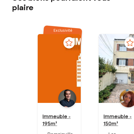
plaire
Exclusivité
Immeuble -
Immeuble -
195m²
150m²