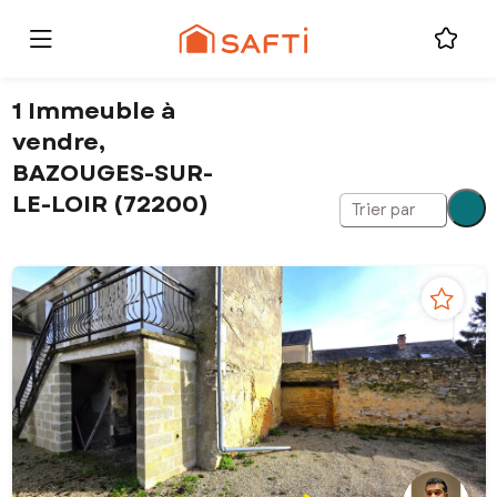
1 Immeuble à
vendre,
BAZOUGES-SUR-
LE-LOIR (72200)
Trier par