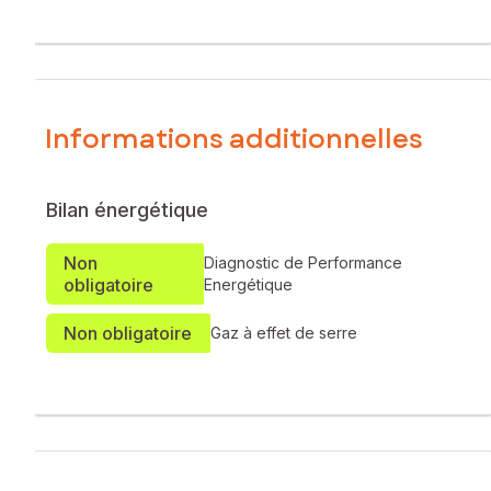
Informations additionnelles
Bilan énergétique
Non
Diagnostic de Performance
obligatoire
Energétique
Non obligatoire
Gaz à effet de serre