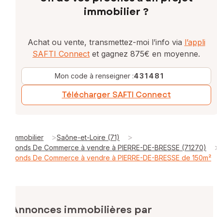
immobilier ?
Achat ou vente, transmettez-moi l’info via
l’appli
SAFTI Connect
et gagnez 875€ en moyenne.
Mon code à renseigner :
431481
Télécharger SAFTI Connect
>
>
Immobilier
Saône-et-Loire (71)
Fonds De Commerce à vendre à PIERRE-DE-BRESSE (71270)
Fonds De Commerce à vendre à PIERRE-DE-BRESSE de 150m²
Annonces immobilières par