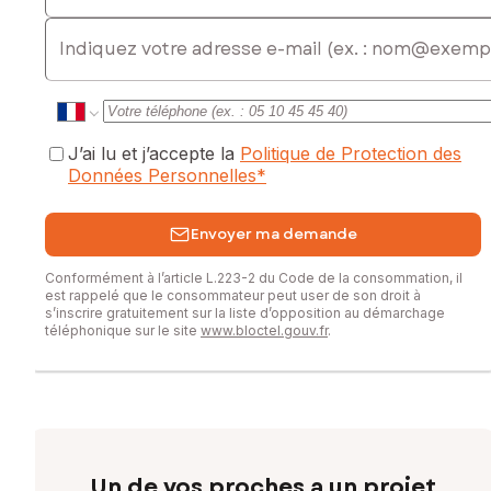
E-mail
J’ai lu et j’accepte la
Politique de Protection des
Données Personnelles
*
Envoyer ma demande
Conformément à l’article L.223-2 du Code de la consommation, il
est rappelé que le consommateur peut user de son droit à
s’inscrire gratuitement sur la liste d’opposition au démarchage
téléphonique sur le site
www.bloctel.gouv.fr
.
Un de vos proches a un projet