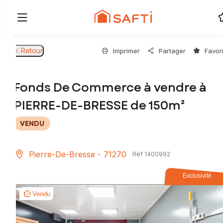
Retour
Imprimer
Partager
Favor
Fonds De Commerce à vendre à
PIERRE-DE-BRESSE de 150m²
VENDU
Pierre-De-Bresse - 71270
Réf 1400992
Exclusivité
Vendu