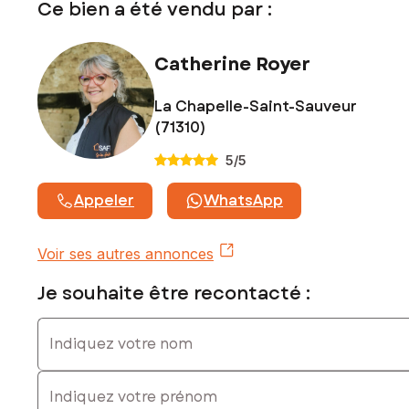
Ce bien a été vendu par :
Catherine Royer
La Chapelle-Saint-Sauveur
(71310)
5
/5
Appeler
WhatsApp
Voir ses autres annonces
Je souhaite être recontacté :
Indiquez votre nom
Indiquez votre prénom