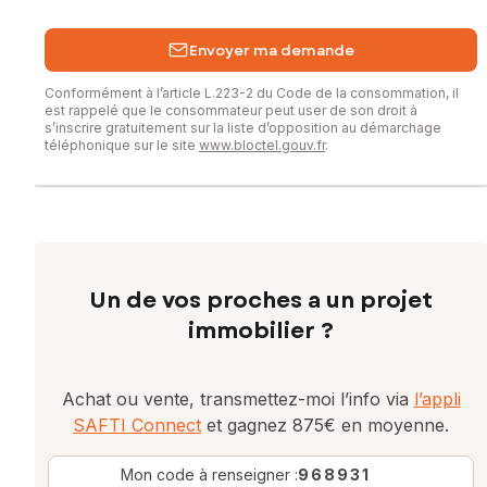
Envoyer ma demande
Conformément à l’article L.223-2 du Code de la consommation, il
est rappelé que le consommateur peut user de son droit à
s’inscrire gratuitement sur la liste d’opposition au démarchage
téléphonique sur le site
www.bloctel.gouv.fr
.
Un de vos proches a un projet
immobilier ?
Achat ou vente, transmettez-moi l’info via
l’appli
SAFTI Connect
et gagnez 875€ en moyenne.
Mon code à renseigner :
968931