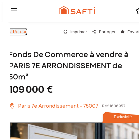
Retour
Imprimer
Partager
Favor
Fonds De Commerce à vendre à
PARIS 7E ARRONDISSEMENT de
50m²
109 000 €
Paris 7e Arrondissement - 75007
Réf 1636957
Exclusivité