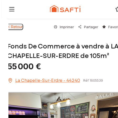
Retour
Imprimer
Partager
Favor
Fonds De Commerce à vendre à L
CHAPELLE-SUR-ERDRE de 105m²
55 000 €
La Chapelle-Sur-Erdre - 44240
Réf 1605539