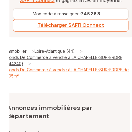
SAFTI Connect
et gagnez 875€ en moyenne.
Mon code à renseigner :
745268
Télécharger SAFTI Connect
>
>
Immobilier
Loire-Atlantique (44)
Fonds De Commerce à vendre à LA CHAPELLE-SUR-ERDRE
>
(44240)
Fonds De Commerce à vendre à LA CHAPELLE-SUR-ERDRE de
105m²
Annonces immobilières par
département