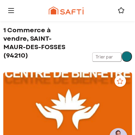
1 Commerce à
vendre, SAINT-
MAUR-DES-FOSSES
(94210)
Trier par