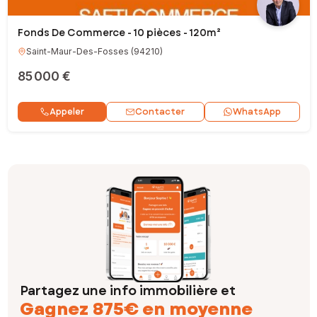
Fonds De Commerce - 10 pièces - 120m²
Saint-Maur-Des-Fosses
(
94210
)
85 000 €
Contacter
Appeler
WhatsApp
Partagez une info immobilière et
Gagnez 875€ en moyenne