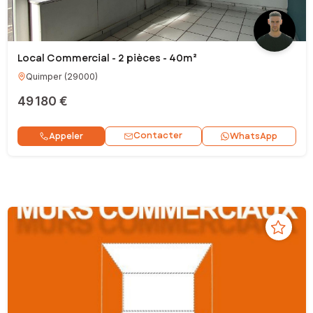
Local Commercial - 2 pièces - 40m²
Quimper
(
29000
)
49 180 €
Contacter
Appeler
WhatsApp