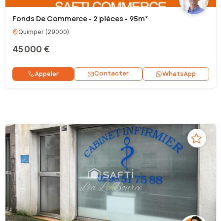
Fonds De Commerce - 2 pièces - 95m²
Quimper
(
29000
)
45 000 €
Contacter
Appeler
WhatsApp