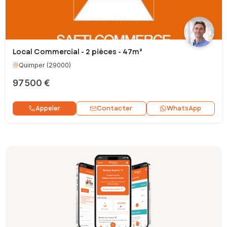
Local Commercial - 2 pièces - 47m²
Quimper
(
29000
)
97 500 €
Contacter
Appeler
WhatsApp