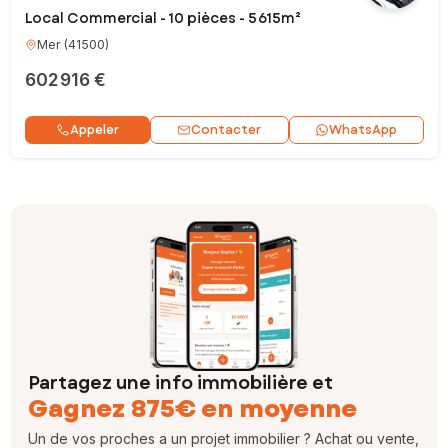
Local Commercial - 10 pièces - 5 615m²
Mer
(
41500
)
602 916 €
Contacter
Appeler
WhatsApp
Partagez une info immobilière et
Gagnez 875€ en moyenne
Un de vos proches a un projet immobilier ? Achat ou vente,