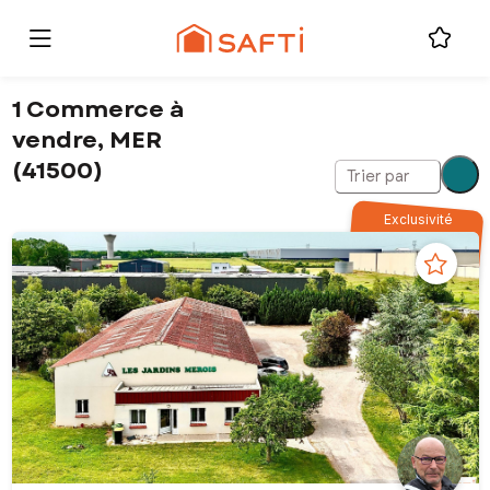
1 Commerce à
vendre, MER
(41500)
Trier par
Exclusivité