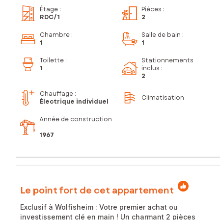
Étage
:
Pièces
:
RDC
/1
2
Chambre
:
Salle de bain
:
1
1
Toilette
:
Stationnements
1
inclus
:
2
Chauffage :
Climatisation
Électrique individuel
Année de construction
:
1967
Le point fort de cet appartement
Exclusif à Wolfisheim : Votre premier achat ou
investissement clé en main ! Un charmant 2 pièces