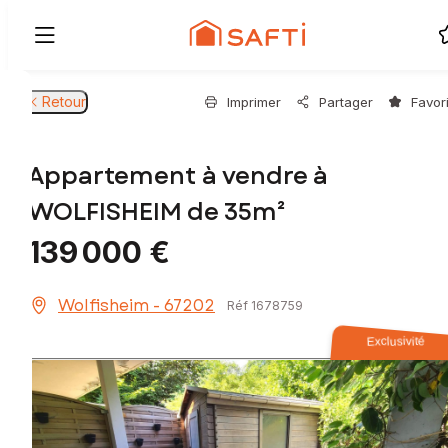
Retour
Imprimer
Partager
Favor
Appartement à vendre à
WOLFISHEIM de 35m²
139 000 €
Wolfisheim - 67202
Réf 1678759
Exclusivité