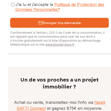
J’ai lu et j’accepte la
Politique de Protection des
Données Personnelles
*
Envoyer ma demande
Conformément à l’article L.223-2 du Code de la consommation, il
est rappelé que le consommateur peut user de son droit à
s’inscrire gratuitement sur la liste d’opposition au démarchage
téléphonique sur le site
www.bloctel.gouv.fr
.
Un de vos proches a un projet
immobilier ?
Achat ou vente, transmettez-moi l’info via
l’appli
SAFTI Connect
et gagnez 875€ en moyenne.