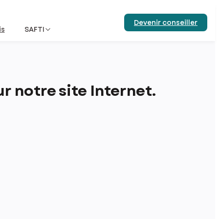
Devenir conseiller
is
SAFTI
 notre site Internet.