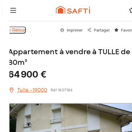
Retour
Imprimer
Partager
Favor
Appartement à vendre à TULLE de
80m²
64 900 €
Tulle - 19000
Réf 1637184