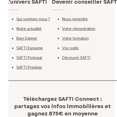
L'univers SAFTI
Devenir conseiller SAFT
Qui sommes-nous ?
Nous rejoindre
Notre actualité
Votre rémunération
Bien Estimer
Votre formation
SAFTI Espagne
Vos outils
SAFTI Portugal
Découvrir SAFTI
SAFTI Prestige
Téléchargez SAFTI Connect :
partagez vos infos immobilières
et
gagnez 875€ en moyenne