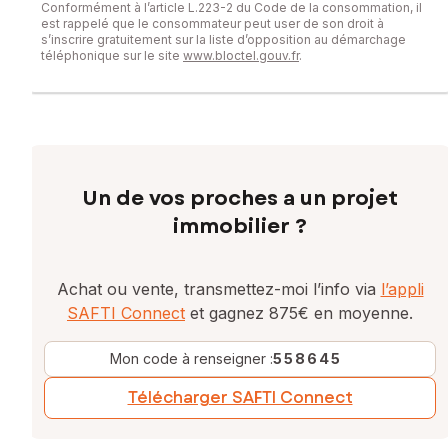
Conformément à l’article L.223-2 du Code de la consommation, il
est rappelé que le consommateur peut user de son droit à
s’inscrire gratuitement sur la liste d’opposition au démarchage
téléphonique sur le site
www.bloctel.gouv.fr
.
Un de vos proches a un projet
immobilier ?
Achat ou vente, transmettez-moi l’info via
l’appli
SAFTI Connect
et gagnez 875€ en moyenne.
Mon code à renseigner :
558645
Télécharger SAFTI Connect