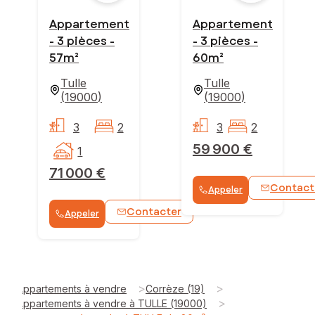
Appartement
Appartement
- 3 pièces -
- 3 pièces -
57m²
60m²
Tulle
Tulle
(
19000
)
(
19000
)
3
2
3
2
59 900 €
1
71 000 €
Contact
Appeler
Contacter
Appeler
>
>
Appartements à vendre
Corrèze (19)
>
Appartements à vendre à TULLE (19000)