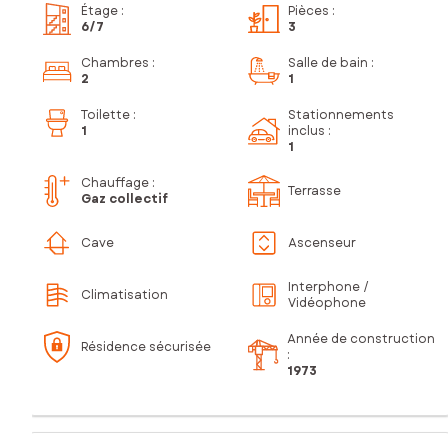
Étage
:
Pièces
:
6
/7
3
Chambres
:
Salle de bain
:
2
1
Toilette
:
Stationnements
1
inclus
:
1
Chauffage :
Terrasse
Gaz collectif
Cave
Ascenseur
Interphone /
Climatisation
Vidéophone
Année de construction
Résidence sécurisée
:
1973