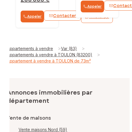
Contact
Appeler
Contacter
Appeler
WhatsApp
>
>
Appartements à vendre
Var (83)
>
Appartements à vendre à TOULON (83200)
Appartement à vendre à TOULON de 73m²
Annonces immobilières par
département
Vente de maisons
Vente maisons Nord (59)