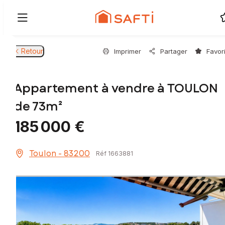
Retour
Imprimer
Partager
Favor
Appartement à vendre à TOULON
de 73m²
185 000 €
Toulon - 83200
Réf 1663881