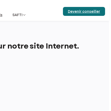
Devenir conseiller
is
SAFTI
 notre site Internet.