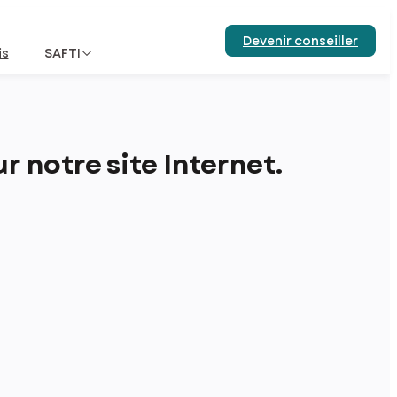
Devenir conseiller
is
SAFTI
 notre site Internet.