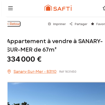
Retour
Imprimer
Partager
Favor
Appartement à vendre à SANARY-
SUR-MER de 67m²
334 000 €
Sanary-Sur-Mer - 83110
Réf 1631450