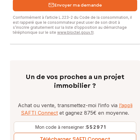
Envoyer ma demande
Conformément à l’article L.223-2 du Code de la consommation, il
est rappelé que le consommateur peut user de son droit à
s’inscrire gratuitement sur la liste d’opposition au démarchage
téléphonique sur le site
www.bloctel.gouv.fr
.
Un de vos proches a un projet
immobilier ?
Achat ou vente, transmettez-moi l’info via
l’appli
SAFTI Connect
et gagnez 875€ en moyenne.
Mon code à renseigner :
552971
Télécharger SAFTI Connect