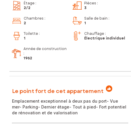
Étage
:
Pièces
:
2
/2
3
Chambres
:
Salle de bain
:
2
1
Toilette
:
Chauffage :
1
Électrique individuel
Année de construction
:
1962
Le point fort de cet appartement
Emplacement exceptionnel à deux pas du port- Vue
mer- Parking- Dernier étage- Tout à pied- Fort potentiel
de rénovation et de valorisation