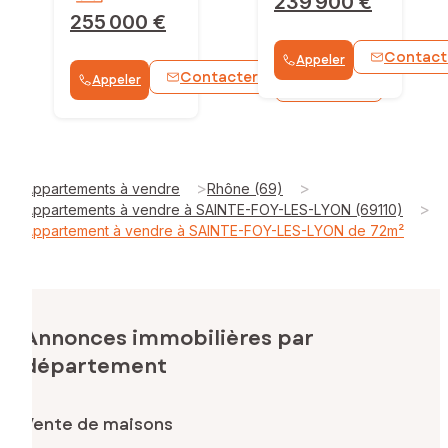
239 900 €
255 000 €
Contact
Appeler
Contacter
Appeler
WhatsApp
>
>
Appartements à vendre
Rhône (69)
>
Appartements à vendre à SAINTE-FOY-LES-LYON (69110)
Appartement à vendre à SAINTE-FOY-LES-LYON de 72m²
Annonces immobilières par
département
Vente de maisons