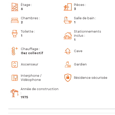
Étage
:
Pièces
:
6
3
Chambres
:
Salle de bain
:
2
1
Toilette
:
Stationnements
1
inclus
:
1
Chauffage :
Cave
Gaz collectif
Ascenseur
Gardien
Interphone /
Résidence sécurisée
Vidéophone
Année de construction
:
1975