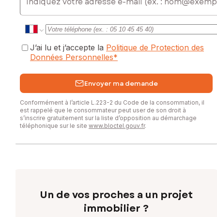
J’ai lu et j’accepte la
Politique de Protection des
Données Personnelles
*
Envoyer ma demande
Conformément à l’article L.223-2 du Code de la consommation, il
est rappelé que le consommateur peut user de son droit à
s’inscrire gratuitement sur la liste d’opposition au démarchage
téléphonique sur le site
www.bloctel.gouv.fr
.
Un de vos proches a un projet
immobilier ?