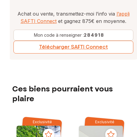
Achat ou vente, transmettez-moi l’info via
l’appli
SAFTI Connect
et gagnez 875€ en moyenne.
Mon code à renseigner :
284918
Télécharger SAFTI Connect
Ces biens pourraient vous
plaire
Exclusivité
Exclusivité