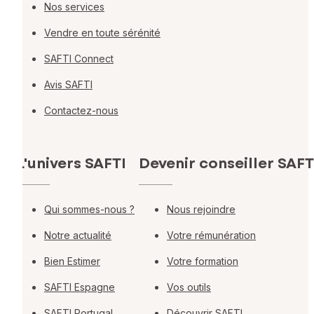
Nos services
Vendre en toute sérénité
SAFTI Connect
Avis SAFTI
Contactez-nous
L'univers SAFTI
Devenir conseiller SAFT
Qui sommes-nous ?
Nous rejoindre
Notre actualité
Votre rémunération
Bien Estimer
Votre formation
SAFTI Espagne
Vos outils
SAFTI Portugal
Découvrir SAFTI