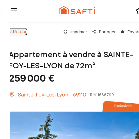
Retour
Imprimer
Partager
Favor
Appartement à vendre à SAINTE-
FOY-LES-LYON de 72m²
259 000 €
Sainte-Foy-Les-Lyon - 69110
Réf 1666799
Exclusivité