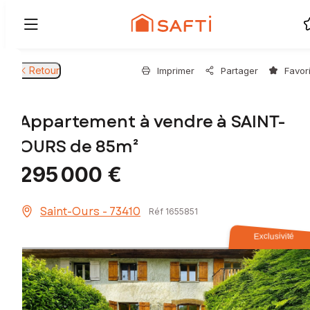
Retour
Imprimer
Partager
Favor
Appartement à vendre à SAINT-
OURS de 85m²
295 000 €
Saint-Ours - 73410
Réf 1655851
Exclusivité