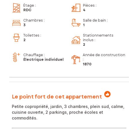
Étage
:
Pièces
:
RDC
4
Chambres
:
Salle de bain
:
3
1
Toilettes
:
Stationnements
2
inclus
:
2
Chauffage :
Année de construction
Électrique individuel
:
1870
Le point fort de cet appartement
Petite copropriété, jardin, 3 chambres, plein sud, calme,
cuisine ouverte, 2 parkings, proche écoles et
commodités.