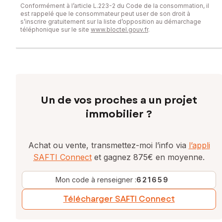
Conformément à l’article L.223-2 du Code de la consommation, il
est rappelé que le consommateur peut user de son droit à
s’inscrire gratuitement sur la liste d’opposition au démarchage
téléphonique sur le site
www.bloctel.gouv.fr
.
Un de vos proches a un projet
immobilier ?
Achat ou vente, transmettez-moi l’info via
l’appli
SAFTI Connect
et gagnez 875€ en moyenne.
Mon code à renseigner :
621659
Télécharger SAFTI Connect