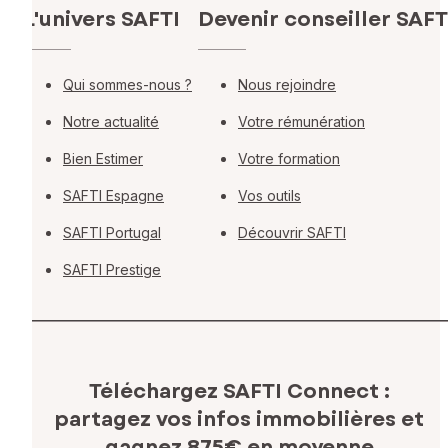
L'univers SAFTI
Devenir conseiller SAFT
Qui sommes-nous ?
Nous rejoindre
Notre actualité
Votre rémunération
Bien Estimer
Votre formation
SAFTI Espagne
Vos outils
SAFTI Portugal
Découvrir SAFTI
SAFTI Prestige
Téléchargez SAFTI Connect :
partagez vos infos immobilières
et
gagnez 875€ en moyenne