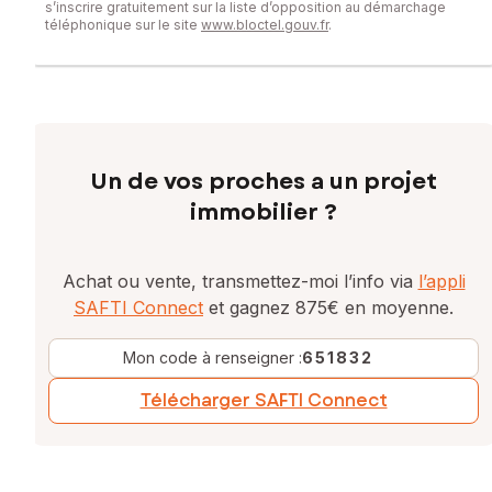
s’inscrire gratuitement sur la liste d’opposition au démarchage
téléphonique sur le site
www.bloctel.gouv.fr
.
Un de vos proches a un projet
immobilier ?
Achat ou vente, transmettez-moi l’info via
l’appli
SAFTI Connect
et gagnez 875€ en moyenne.
Mon code à renseigner :
651832
Télécharger SAFTI Connect