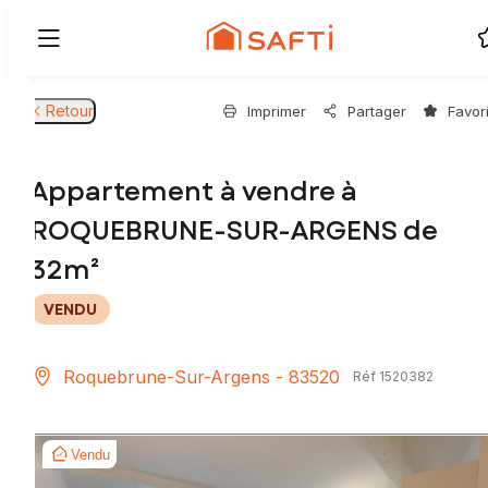
Retour
Imprimer
Partager
Favor
Appartement à vendre à
ROQUEBRUNE-SUR-ARGENS de
32m²
VENDU
Roquebrune-Sur-Argens - 83520
Réf 1520382
Vendu