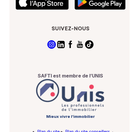
SUIVEZ-NOUS
SAFTI est membre de l’UNIS
Mieux vivre l’immobilier
Plan du site
·
Plan du site conseillers
·