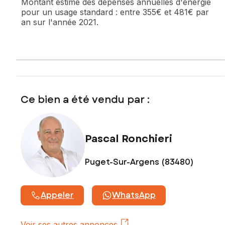
Montant estimé des dépenses annuelles d'énergie
pour un usage standard :
entre 355€ et 481€ par
an sur l'année 2021.
Ce bien a été vendu par :
Pascal Ronchieri
Puget-Sur-Argens (83480)
Appeler
WhatsApp
Voir ses autres annonces