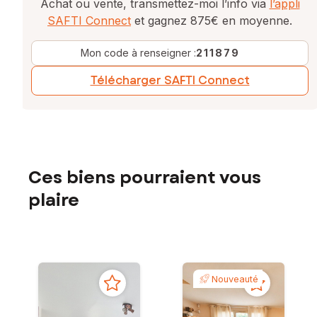
Achat ou vente, transmettez-moi l’info via
l’appli
SAFTI Connect
et gagnez 875€ en moyenne.
Mon code à renseigner :
211879
Télécharger SAFTI Connect
Ces biens pourraient vous
plaire
Nouveauté