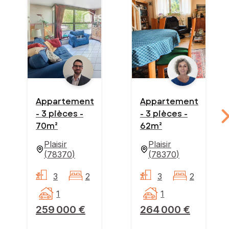
Appartement
Appartement
- 3 pièces -
- 3 pièces -
70m²
62m²
Plaisir
Plaisir
(
78370
)
(
78370
)
3
2
3
2
1
1
259 000 €
264 000 €