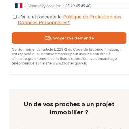
J’ai lu et j’accepte la
Politique de Protection des
Données Personnelles
*
Envoyer ma demande
Conformément à l’article L.223-2 du Code de la consommation, il
est rappelé que le consommateur peut user de son droit à
s’inscrire gratuitement sur la liste d’opposition au démarchage
téléphonique sur le site
www.bloctel.gouv.fr
.
Un de vos proches a un projet
immobilier ?