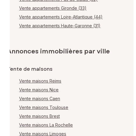
Vente appartements Gironde (33)
Vente appartements Loire-Atlantique (44)
Vente appartements Haute-Garonne (31)
Annonces immobilières par ville
Vente de maisons
Vente maisons Reims
Vente maisons Nice
Vente maisons Caen
Vente maisons Toulouse
Vente maisons Brest
Vente maisons La Rochelle
Vente maisons Limoges