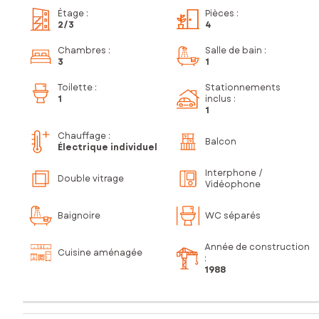
Étage
:
Pièces
:
2
/3
4
Chambres
:
Salle de bain
:
3
1
Toilette
:
Stationnements
1
inclus
:
1
Chauffage :
Balcon
Électrique individuel
Interphone /
Double vitrage
Vidéophone
Baignoire
WC séparés
Année de construction
Cuisine aménagée
:
1988