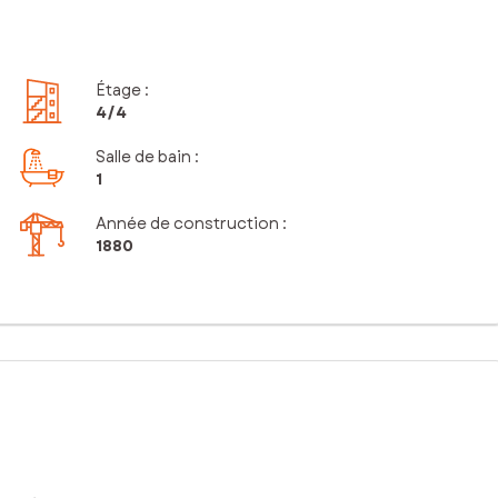
Étage
:
4
/4
Salle de bain
:
1
Année de construction :
1880