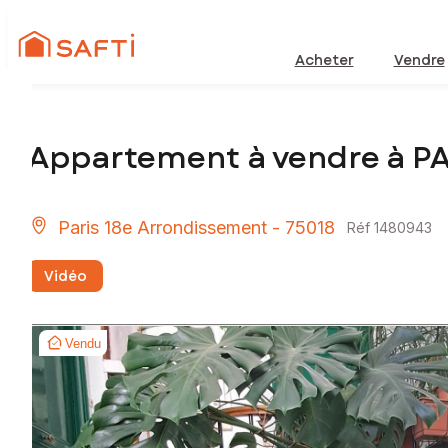
Acheter
Vendre
Appartement à vendre à P
Paris 18e Arrondissement - 75018
Réf 1480943
Vidéo
Vendu