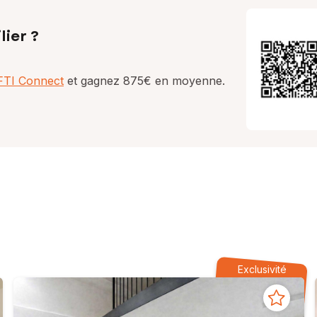
lier ?
AFTI Connect
et gagnez 875€ en moyenne.
Exclusivité