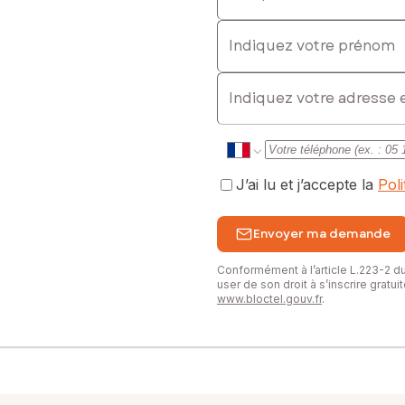
Indiquez votre prénom
E-mail
J’ai lu et j’accepte la
Pol
Envoyer ma demande
Conformément à l’article L.223-2 
user de son droit à s’inscrire gratu
www.bloctel.gouv.fr
.