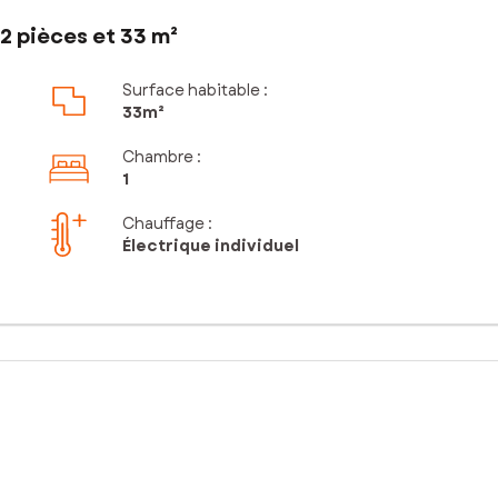
2 pièces et 33 m²
Surface habitable :
33m²
Chambre
:
1
Chauffage :
Électrique individuel