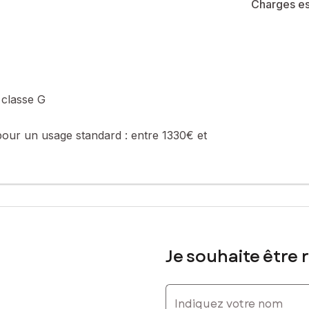
Charges es
 classe G
pour un usage standard :
entre 1330€ et
Je souhaite être 
Indiquez votre nom