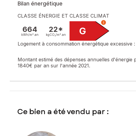
Bilan énergétique
CLASSE ÉNERGIE ET CLASSE CLIMAT
i
664
22*
G
kWh/m².
an
kgCO₂/m².
an
Logement à consommation énergétique excessive :
Montant estimé des dépenses annuelles d'énergie 
1840€ par an sur l'année 2021.
Ce bien a été vendu par :