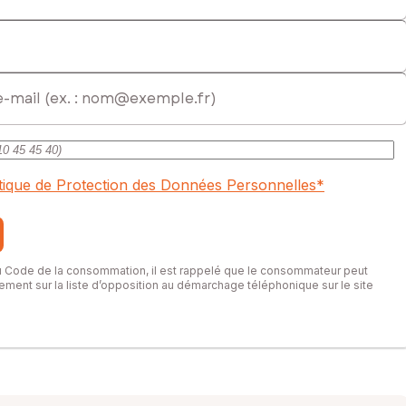
itique de Protection des Données Personnelles
*
du Code de la consommation, il est rappelé que le consommateur peut
itement sur la liste d’opposition au démarchage téléphonique sur le site