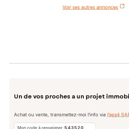
Voir ses autres annonces
Un de vos proches a un projet immobi
Achat ou vente, transmettez-moi l’info via
l’appli S
Mon code à renseigner :
543520