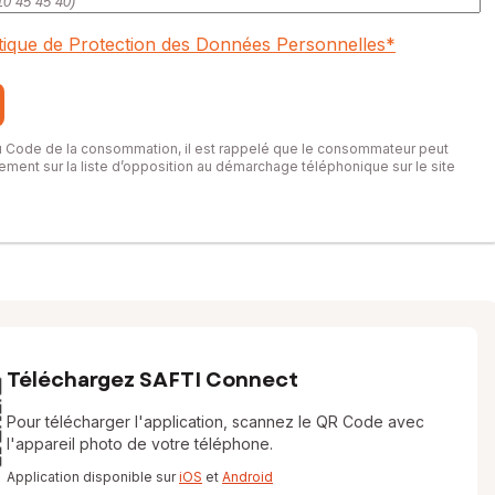
itique de Protection des Données Personnelles
*
du Code de la consommation, il est rappelé que le consommateur peut
itement sur la liste d’opposition au démarchage téléphonique sur le site
Téléchargez SAFTI Connect
Pour télécharger l'application, scannez le QR Code avec
l'appareil photo de votre téléphone.
Application disponible sur
iOS
et
Android