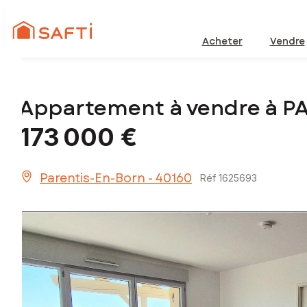
Acheter
Vendre
Appartement à vendre à 
173 000 €
Parentis-En-Born - 40160
Réf 1625693