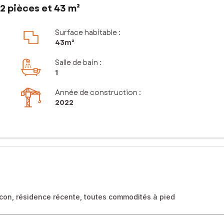
2 pièces et 43 m²
Surface habitable :
43m²
Salle de bain
:
1
Année de construction :
2022
con, résidence récente, toutes commodités à pied