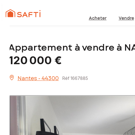
Acheter
Vendre
Appartement à vendre à N
120 000 €
Nantes - 44300
Réf 1667885