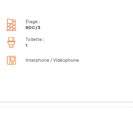
Étage
:
RDC
/3
Toilette
:
1
Interphone / Vidéophone