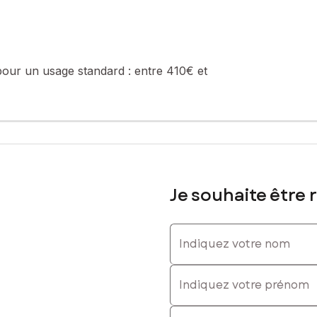
pour un usage standard :
entre 410€ et
Je souhaite être 
Indiquez votre nom
Indiquez votre prénom
E-mail