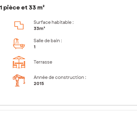
 pièce et 33 m²
Surface habitable :
33m²
Salle de bain
:
1
Terrasse
Année de construction :
2015