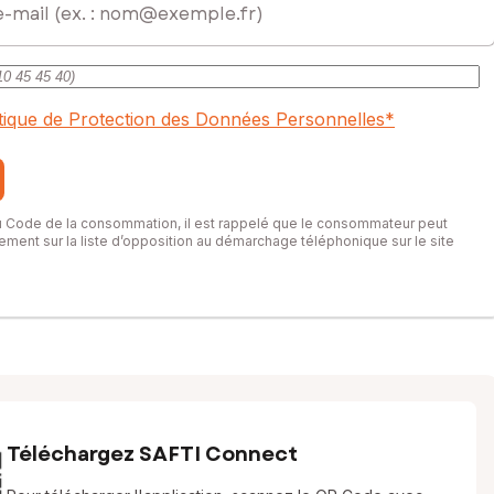
itique de Protection des Données Personnelles
*
du Code de la consommation, il est rappelé que le consommateur peut
itement sur la liste d’opposition au démarchage téléphonique sur le site
Téléchargez SAFTI Connect