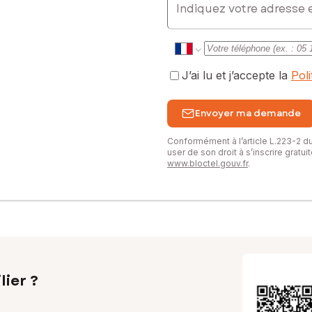
J’ai lu et j’accepte la
Pol
Envoyer ma demande
Conformément à l’article L.223-2 
user de son droit à s’inscrire gratu
www.bloctel.gouv.fr
.
lier ?